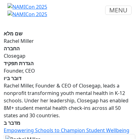
MENU
שם מלא
Rachel Miller
החברה
Closegap
הגדרת תפקיד
Founder, CEO
דובר ביו
Rachel Miller, Founder & CEO of Closegap, leads a
nonprofit transforming youth mental health in K-12
schools. Under her leadership, Closegap has enabled
8M+ student mental health check-ins across all 50
states and 30 countries.
מדבר ב
Empowering Schools to Champion Student Wellbeing