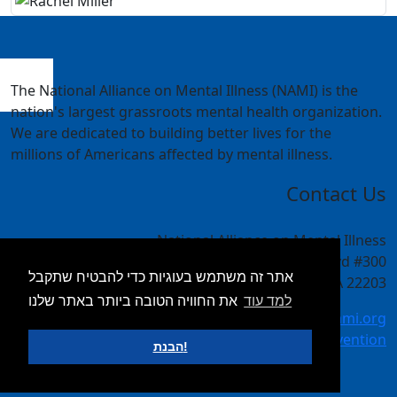
The National Alliance on Mental Illness (NAMI) is the
nation's largest grassroots mental health organization.
We are dedicated to building better lives for the
millions of Americans affected by mental illness.
Contact Us
National Alliance on Mental Illness
4301 Wilson Blvd #300
אתר זה משתמש בעוגיות כדי להבטיח שתקבל
Arlington, VA 22203
למד עוד
את החוויה הטובה ביותר באתר שלנו
meetings@nami.org
NAMI.org/convention
הבנת!