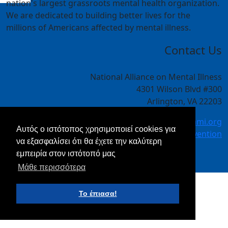
nation's largest grassroots mental health organization.
We are dedicated to building better lives for the
millions of Americans affected by mental illness.
Contact Us
National Alliance on Mental Illness
4301 Wilson Blvd #300
Arlington, VA 22203
meetings@nami.org
Αυτός ο ιστότοπος χρησιμοποιεί cookies για
NAMI.org/convention
να εξασφαλίσει ότι θα έχετε την καλύτερη
εμπειρία στον ιστότοπό μας
Μάθε περισσότερα
Το έπιασα!